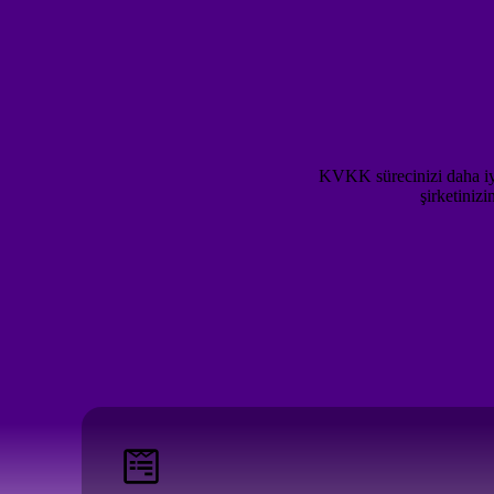
KVKK sürecinizi daha iyi 
şirketiniz