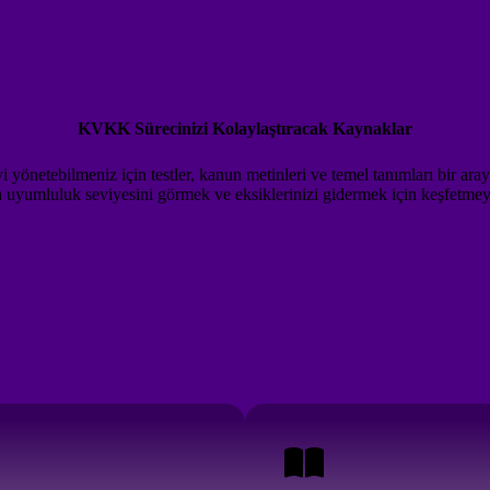
KVKK Sürecinizi Kolaylaştıracak Kaynaklar
yönetebilmeniz için testler, kanun metinleri ve temel tanımları bir aray
in uyumluluk seviyesini görmek ve eksiklerinizi gidermek için keşfetmey