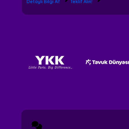
Detaylı Bilgi Al!
Teklif Alın!