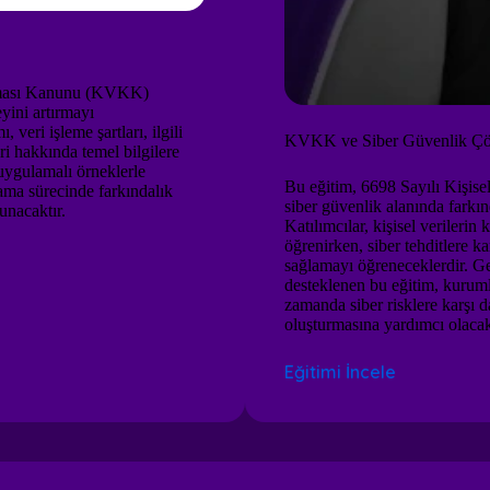
unması Kanunu (KVKK)
yini artırmayı
 veri işleme şartları, ilgili
KVKK ve Siber Güvenlik Çö
ri hakkında temel bilgilere
 uygulamalı örneklerle
Bu eğitim, 6698 Sayılı Kişi
ma sürecinde farkındalık
siber güvenlik alanında farkı
unacaktır.
Katılımcılar, kişisel verilerin
öğrenirken, siber tehditlere ka
sağlamayı öğreneceklerdir. Ge
desteklenen bu eğitim, kuru
zamanda siber risklere karşı
oluşturmasına yardımcı olacak
Eğitimi İncele