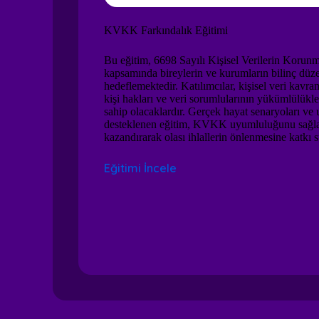
KVKK Farkındalık Eğitimi
Bu eğitim, 6698 Sayılı Kişisel Verilerin Kor
kapsamında bireylerin ve kurumların bilinç düze
hedeflemektedir. Katılımcılar, kişisel veri kavramı,
kişi hakları ve veri sorumlularının yükümlülükle
sahip olacaklardır. Gerçek hayat senaryoları ve
desteklenen eğitim, KVKK uyumluluğunu sağla
kazandırarak olası ihlallerin önlenmesine katkı s
Eğitimi İncele