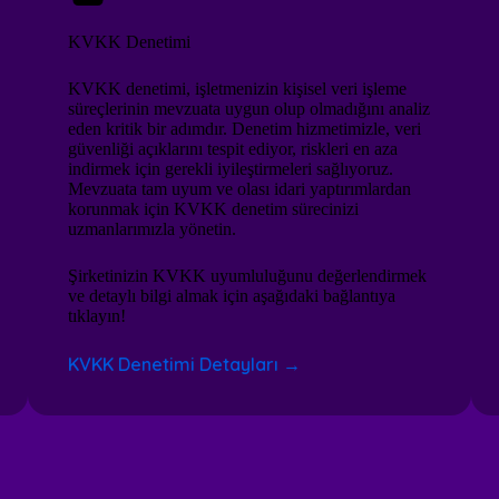
KVKK Denetimi
KVKK denetimi, işletmenizin kişisel veri işleme
süreçlerinin mevzuata uygun olup olmadığını analiz
eden kritik bir adımdır. Denetim hizmetimizle, veri
güvenliği açıklarını tespit ediyor, riskleri en aza
indirmek için gerekli iyileştirmeleri sağlıyoruz.
Mevzuata tam uyum ve olası idari yaptırımlardan
korunmak için KVKK denetim sürecinizi
uzmanlarımızla yönetin.
Şirketinizin KVKK uyumluluğunu değerlendirmek
ve detaylı bilgi almak için aşağıdaki bağlantıya
tıklayın!
KVKK Denetimi Detayları →