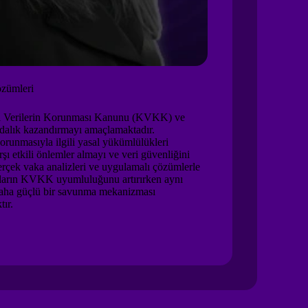
zümleri
sel Verilerin Korunması Kanunu (KVKK) ve
ndalık kazandırmayı amaçlamaktadır.
 korunmasıyla ilgili yasal yükümlülükleri
rşı etkili önlemler almayı ve veri güvenliğini
rçek vaka analizleri ve uygulamalı çözümlerle
mların KVKK uyumluluğunu artırırken aynı
 daha güçlü bir savunma mekanizması
tır.