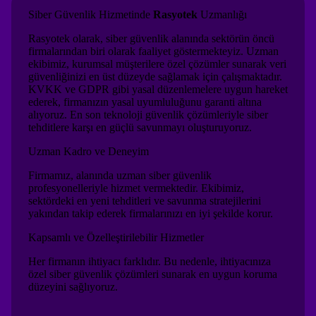
Siber Güvenlik Hizmetinde
Rasyotek
Uzmanlığı
Rasyotek olarak, siber güvenlik alanında sektörün öncü
firmalarından biri olarak faaliyet göstermekteyiz. Uzman
ekibimiz, kurumsal müşterilere özel çözümler sunarak veri
güvenliğinizi en üst düzeyde sağlamak için çalışmaktadır.
KVKK ve GDPR gibi yasal düzenlemelere uygun hareket
ederek, firmanızın yasal uyumluluğunu garanti altına
alıyoruz. En son teknoloji güvenlik çözümleriyle siber
tehditlere karşı en güçlü savunmayı oluşturuyoruz.
Uzman Kadro ve Deneyim
Firmamız, alanında uzman siber güvenlik
profesyonelleriyle hizmet vermektedir. Ekibimiz,
sektördeki en yeni tehditleri ve savunma stratejilerini
yakından takip ederek firmalarınızı en iyi şekilde korur.
Kapsamlı ve Özelleştirilebilir Hizmetler
Her firmanın ihtiyacı farklıdır. Bu nedenle, ihtiyacınıza
özel siber güvenlik çözümleri sunarak en uygun koruma
düzeyini sağlıyoruz.