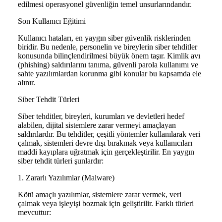
edilmesi operasyonel güvenliğin temel unsurlarındandır.
Son Kullanıcı Eğitimi
Kullanıcı hataları, en yaygın siber güvenlik risklerinden
biridir. Bu nedenle, personelin ve bireylerin siber tehditler
konusunda bilinçlendirilmesi büyük önem taşır. Kimlik avı
(phishing) saldırılarını tanıma, güvenli parola kullanımı ve
sahte yazılımlardan korunma gibi konular bu kapsamda ele
alınır.
Siber Tehdit Türleri
Siber tehditler, bireyleri, kurumları ve devletleri hedef
alabilen, dijital sistemlere zarar vermeyi amaçlayan
saldırılardır. Bu tehditler, çeşitli yöntemler kullanılarak veri
çalmak, sistemleri devre dışı bırakmak veya kullanıcıları
maddi kayıplara uğratmak için gerçekleştirilir. En yaygın
siber tehdit türleri şunlardır:
1. Zararlı Yazılımlar (Malware)
Kötü amaçlı yazılımlar, sistemlere zarar vermek, veri
çalmak veya işleyişi bozmak için geliştirilir. Farklı türleri
mevcuttur: