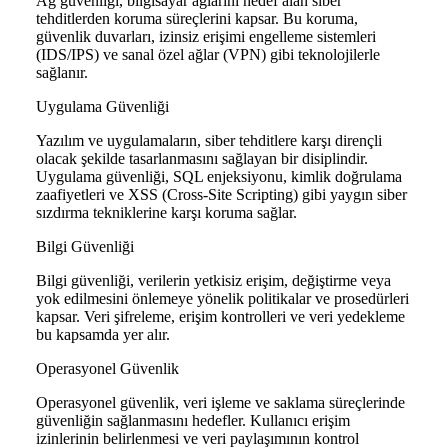
Ağ güvenliği, bilgisayar ağlarını hedef alan siber
tehditlerden koruma süreçlerini kapsar. Bu koruma,
güvenlik duvarları, izinsiz erişimi engelleme sistemleri
(IDS/IPS) ve sanal özel ağlar (VPN) gibi teknolojilerle
sağlanır.
Uygulama Güvenliği
Yazılım ve uygulamaların, siber tehditlere karşı dirençli
olacak şekilde tasarlanmasını sağlayan bir disiplindir.
Uygulama güvenliği, SQL enjeksiyonu, kimlik doğrulama
zaafiyetleri ve XSS (Cross-Site Scripting) gibi yaygın siber
sızdırma tekniklerine karşı koruma sağlar.
Bilgi Güvenliği
Bilgi güvenliği, verilerin yetkisiz erişim, değiştirme veya
yok edilmesini önlemeye yönelik politikalar ve prosedürleri
kapsar. Veri şifreleme, erişim kontrolleri ve veri yedekleme
bu kapsamda yer alır.
Operasyonel Güvenlik
Operasyonel güvenlik, veri işleme ve saklama süreçlerinde
güvenliğin sağlanmasını hedefler. Kullanıcı erişim
izinlerinin belirlenmesi ve veri paylaşımının kontrol