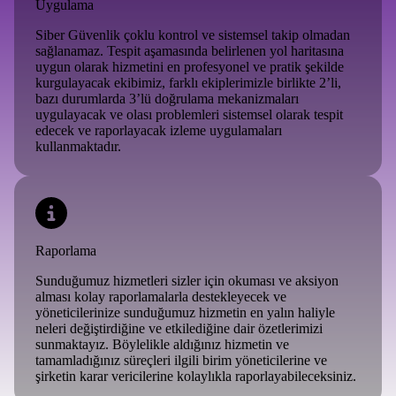
Uygulama
Siber Güvenlik çoklu kontrol ve sistemsel takip olmadan
sağlanamaz. Tespit aşamasında belirlenen yol haritasına
uygun olarak hizmetini en profesyonel ve pratik şekilde
kurgulayacak ekibimiz, farklı ekiplerimizle birlikte 2’li,
bazı durumlarda 3’lü doğrulama mekanizmaları
uygulayacak ve olası problemleri sistemsel olarak tespit
edecek ve raporlayacak izleme uygulamaları
kullanmaktadır.
Raporlama
Sunduğumuz hizmetleri sizler için okuması ve aksiyon
alması kolay raporlamalarla destekleyecek ve
yöneticilerinize sunduğumuz hizmetin en yalın haliyle
neleri değiştirdiğine ve etkilediğine dair özetlerimizi
sunmaktayız. Böylelikle aldığınız hizmetin ve
tamamladığınız süreçleri ilgili birim yöneticilerine ve
şirketin karar vericilerine kolaylıkla raporlayabileceksiniz.