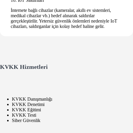
10. IoT Saldırıları
İnternete bağlı cihazlar (kameralar, akıllı ev sistemleri,
medikal cihazlar vb.) hedef alınarak saldırılar
gerçekleştirilir. Yetersiz güvenlik önlemleri nedeniyle IoT
cihazları, saldırganlar için kolay hedef haline gelir.
KVKK Hizmetleri
KVKK Danışmanlığı
KVKK Denetimi
KVKK Eğitimi
KVKK Testi
Siber Güvenlik