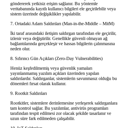
göndererek yetkisiz erişim sağlanır. Bu yöntemle
veritabanında kayıtlı kullanıcı bilgileri ele geçirilebilir veya
sistem üzerinde değişiklikler yapılabilir.
7. Ortadaki Adam Saldırıları (Man-in-the-Middle – MitM)
İki taraf arasındaki iletişim saldırgan tarafından ele geçirilir,
izlenir veya değiştirilir. Genellikle güvenli olmayan ağ
bağlantılarında gerçekleşir ve hassas bilgilerin çalınmasına
neden olur.
8. Sıfırıncı Gün Açıkları (Zero-Day Vulnerabilities)
Henüz keşfedilmemiş veya güvenlik yamaları
yayınlanmamış yazılım açıkları üzerinden yapılan
saldırılardır. Saldırganlar, sistemlerin savunmasız olduğu bu
dönemleri fırsat olarak kullanır.
9. Rootkit Saldırıları
Rootkitler, sistemlere derinlemesine yerleşerek saldırganlara
tam kontrol sağlar. Bu yazılımlar, antivirüs programları
tarafından tespit edilmesi zor olacak şekilde tasarlanır ve
uzun süre fark edilmeden çalışabilir.