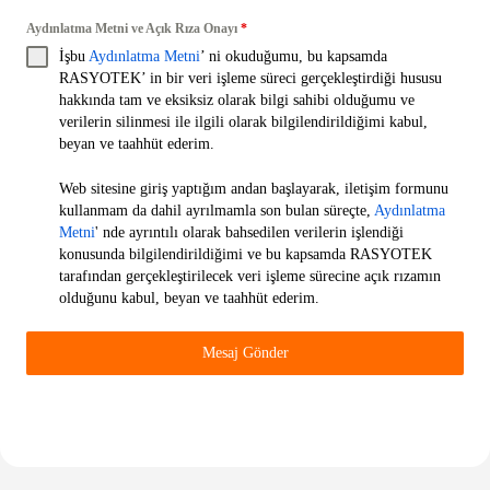
Aydınlatma Metni ve Açık Rıza Onayı
*
İşbu
Aydınlatma Metni
’ ni okuduğumu, bu kapsamda
RASYOTEK’ in bir veri işleme süreci gerçekleştirdiği hususu
hakkında tam ve eksiksiz olarak bilgi sahibi olduğumu ve
verilerin silinmesi ile ilgili olarak bilgilendirildiğimi kabul,
beyan ve taahhüt ederim.
Web sitesine giriş yaptığım andan başlayarak, iletişim formunu
kullanmam da dahil ayrılmamla son bulan süreçte,
Aydınlatma
Metni
' nde ayrıntılı olarak bahsedilen verilerin işlendiği
konusunda bilgilendirildiğimi ve bu kapsamda RASYOTEK
tarafından gerçekleştirilecek veri işleme sürecine açık rızamın
olduğunu kabul, beyan ve taahhüt ederim.
Mesaj Gönder