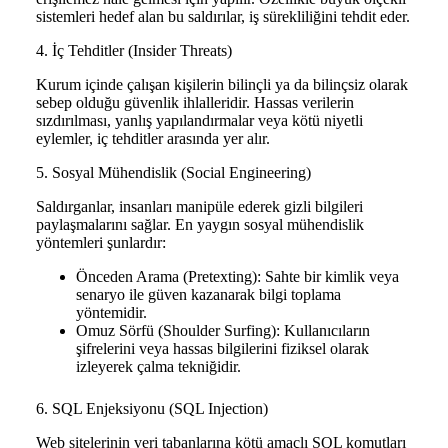
sistemleri hedef alan bu saldırılar, iş sürekliliğini tehdit eder.
4. İç Tehditler (Insider Threats)
Kurum içinde çalışan kişilerin bilinçli ya da bilinçsiz olarak
sebep olduğu güvenlik ihlalleridir. Hassas verilerin
sızdırılması, yanlış yapılandırmalar veya kötü niyetli
eylemler, iç tehditler arasında yer alır.
5. Sosyal Mühendislik (Social Engineering)
Saldırganlar, insanları manipüle ederek gizli bilgileri
paylaşmalarını sağlar. En yaygın sosyal mühendislik
yöntemleri şunlardır:
Önceden Arama (Pretexting): Sahte bir kimlik veya
senaryo ile güven kazanarak bilgi toplama
yöntemidir.
Omuz Sörfü (Shoulder Surfing): Kullanıcıların
şifrelerini veya hassas bilgilerini fiziksel olarak
izleyerek çalma tekniğidir.
6. SQL Enjeksiyonu (SQL Injection)
Web sitelerinin veri tabanlarına kötü amaçlı SQL komutları