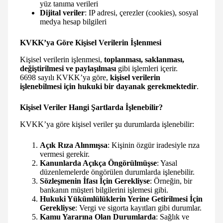
yüz tanıma verileri
Dijital veriler
: IP adresi, çerezler (cookies), sosyal
medya hesap bilgileri
KVKK’ya Göre Kişisel Verilerin İşlenmesi
Kişisel verilerin işlenmesi,
toplanması, saklanması,
değiştirilmesi ve paylaşılması
gibi işlemleri içerir.
6698 sayılı KVKK’ya göre,
kişisel verilerin
işlenebilmesi için hukuki bir dayanak gerekmektedir
.
Kişisel Veriler Hangi Şartlarda İşlenebilir?
KVKK’ya göre kişisel veriler şu durumlarda işlenebilir:
Açık Rıza Alınmışsa
: Kişinin özgür iradesiyle rıza
vermesi gerekir.
Kanunlarda Açıkça Öngörülmüşse
: Yasal
düzenlemelerde öngörülen durumlarda işlenebilir.
Sözleşmenin İfası İçin Gerekliyse
: Örneğin, bir
bankanın müşteri bilgilerini işlemesi gibi.
Hukuki Yükümlülüklerin Yerine Getirilmesi İçin
Gerekliyse
: Vergi ve sigorta kayıtları gibi durumlar.
Kamu Yararına Olan Durumlarda
: Sağlık ve