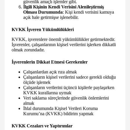
güvenlik amaçlı işlemler gibi.
İlgili Kişinin Kendi Verisini Alenileştirmiş
Olması Durumunda
: Kişi kendi verisini kamuya
açık hale getirmişse işlenebilir.
KVKK İşveren Yükümlülükleri
KVKK, işverenlere önemli yükümlülükler getirmektedir.
İşverenler, çalışanlarının kişisel verilerini işlerken dikkatli
olmak zorundadır.
İşverenlerin Dikkat Etmesi Gerekenler
Çalışanlardan açık rıza almak
Çalışanların kişisel verilerini sadece gerekli olduğu
ölçüde işlemek
Çalışanların verilerini üçüncü kişilerle paylaşırken
KVKK kurallarına uymak
Veri saklama süreçlerinde güvenlik önlemlerini
almak
İhlal durumunda Kişisel Verileri Koruma
Kurumu’na (KVKK) bildirim yapmak
KVKK Cezaları ve Yaptırımlar