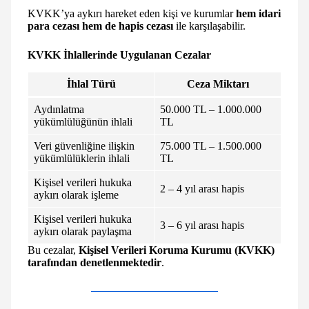
KVKK’ya aykırı hareket eden kişi ve kurumlar
hem idari
para cezası hem de hapis cezası
ile karşılaşabilir.
KVKK İhlallerinde Uygulanan Cezalar
İhlal Türü
Ceza Miktarı
Aydınlatma
50.000 TL – 1.000.000
yükümlülüğünün ihlali
TL
Veri güvenliğine ilişkin
75.000 TL – 1.500.000
yükümlülüklerin ihlali
TL
Kişisel verileri hukuka
2 – 4 yıl arası hapis
aykırı olarak işleme
Kişisel verileri hukuka
3 – 6 yıl arası hapis
aykırı olarak paylaşma
Bu cezalar,
Kişisel Verileri Koruma Kurumu (KVKK)
tarafından denetlenmektedir
.