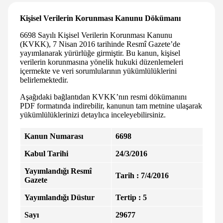
Kişisel Verilerin Korunması Kanunu Dökümanı
6698 Sayılı Kişisel Verilerin Korunması Kanunu
(KVKK), 7 Nisan 2016 tarihinde Resmî Gazete’de
yayımlanarak yürürlüğe girmiştir. Bu kanun, kişisel
verilerin korunmasına yönelik hukuki düzenlemeleri
içermekte ve veri sorumlularının yükümlülüklerini
belirlemektedir.
Aşağıdaki bağlantıdan KVKK’nın resmi dökümanını
PDF formatında indirebilir, kanunun tam metnine ulaşarak
yükümlülüklerinizi detaylıca inceleyebilirsiniz.
Kanun Numarası
6698
Kabul Tarihi
24/3/2016
Yayımlandığı Resmî
Tarih : 7/4/2016
Gazete
Yayımlandığı Düstur
Tertip : 5
Sayı
29677