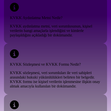
KVKK Aydınlatma Metni Nedir?
KVKK aydınlatma metni, veri sorumlusunun, kişisel
verilerin hangi amaçlarla işlendiğini ve kimlerle
paylaşıldığını açıkladığı bir dokümandır.
KVKK Sözleşmesi ve KVKK Formu Nedir?
KVKK sözleşmesi, veri sorumluları ile veri sahipleri
arasındaki hukuki yükümlülükleri belirten bir belgedir.
KVKK formu ise kişisel verilerin işlenmesine ilişkin onay
almak amacıyla kullanılan bir dokümandır.