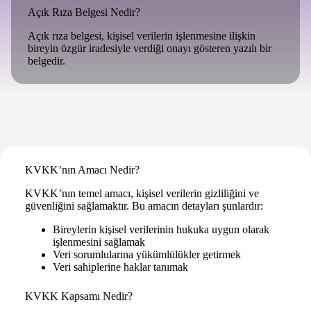
Açık Rıza Belgesi Nedir?
Açık rıza belgesi, kişisel verilerin işlenmesine ilişkin
bireyin özgür iradesiyle verdiği onayı gösteren yazılı bir
belgedir.
KVKK’nın Amacı Nedir?
KVKK’nın temel amacı, kişisel verilerin gizliliğini ve
güvenliğini sağlamaktır. Bu amacın detayları şunlardır:
Bireylerin kişisel verilerinin hukuka uygun olarak
işlenmesini sağlamak
Veri sorumlularına yükümlülükler getirmek
Veri sahiplerine haklar tanımak
KVKK Kapsamı Nedir?