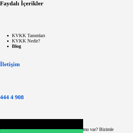
Faydalı İçerikler
KVKK Tanımları
KVKK Nedir?
Blog
İletişim
444 4 908
Yardıma mı ihtiyacınız var veya bir sorunuz mu var? Bizimle