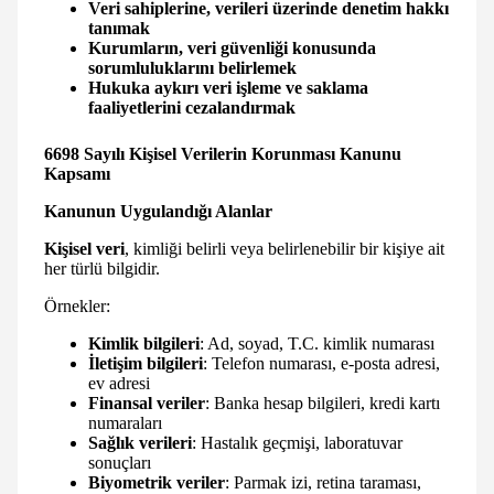
Veri sahiplerine, verileri üzerinde denetim hakkı
tanımak
Kurumların, veri güvenliği konusunda
sorumluluklarını belirlemek
Hukuka aykırı veri işleme ve saklama
faaliyetlerini cezalandırmak
6698 Sayılı Kişisel Verilerin Korunması Kanunu
Kapsamı
Kanunun Uygulandığı Alanlar
Kişisel veri
, kimliği belirli veya belirlenebilir bir kişiye ait
her türlü bilgidir.
Örnekler:
Kimlik bilgileri
: Ad, soyad, T.C. kimlik numarası
İletişim bilgileri
: Telefon numarası, e-posta adresi,
ev adresi
Finansal veriler
: Banka hesap bilgileri, kredi kartı
numaraları
Sağlık verileri
: Hastalık geçmişi, laboratuvar
sonuçları
Biyometrik veriler
: Parmak izi, retina taraması,