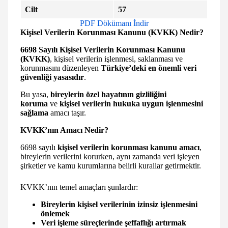
Cilt
57
PDF Dökümanı İndir
Kişisel Verilerin Korunması Kanunu (KVKK) Nedir?
6698 Sayılı Kişisel Verilerin Korunması Kanunu
(KVKK)
, kişisel verilerin işlenmesi, saklanması ve
korunmasını düzenleyen
Türkiye’deki en önemli veri
güvenliği yasasıdır
.
Bu yasa,
bireylerin özel hayatının gizliliğini
koruma
ve
kişisel verilerin hukuka uygun işlenmesini
sağlama
amacı taşır.
KVKK’nın Amacı Nedir?
6698 sayılı
kişisel verilerin korunması kanunu amacı
,
bireylerin verilerini korurken, aynı zamanda veri işleyen
şirketler ve kamu kurumlarına belirli kurallar getirmektir.
KVKK’nın temel amaçları şunlardır:
Bireylerin kişisel verilerinin izinsiz işlenmesini
önlemek
Veri işleme süreçlerinde şeffaflığı artırmak