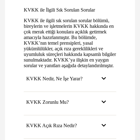
KVKK ile İlgili Sık Sorulan Sorular
KVKK ile ilgili sık sorulan sorular bölümü,
bireylerin ve işletmelerin KVKK hakkında en
çok merak ettiği konulara açıklık getirmek
amacıyla hazırlanmıştır. Bu bölümde,
KVKK’nın temel prensipleri, yasal
yükümlülükler, açık rıza gereklilikleri ve
uyumluluk süreçleri hakkında kapsamlı bilgiler
sunulmaktadır. KVKK’ya ilişkin en yaygın
sorular ve yanıtları aşağıda detaylandırılmıştır.
KVKK Nedir, Ne İşe Yarar?
KVKK Zorunlu Mu?
KVKK Açık Rıza Nedir?