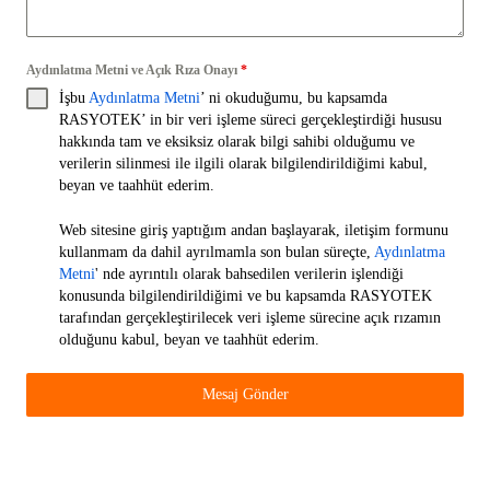
Aydınlatma Metni ve Açık Rıza Onayı
*
İşbu
Aydınlatma Metni
’ ni okuduğumu, bu kapsamda
RASYOTEK’ in bir veri işleme süreci gerçekleştirdiği hususu
hakkında tam ve eksiksiz olarak bilgi sahibi olduğumu ve
verilerin silinmesi ile ilgili olarak bilgilendirildiğimi kabul,
beyan ve taahhüt ederim.
Web sitesine giriş yaptığım andan başlayarak, iletişim formunu
kullanmam da dahil ayrılmamla son bulan süreçte,
Aydınlatma
Metni
' nde ayrıntılı olarak bahsedilen verilerin işlendiği
konusunda bilgilendirildiğimi ve bu kapsamda RASYOTEK
tarafından gerçekleştirilecek veri işleme sürecine açık rızamın
olduğunu kabul, beyan ve taahhüt ederim.
Mesaj Gönder