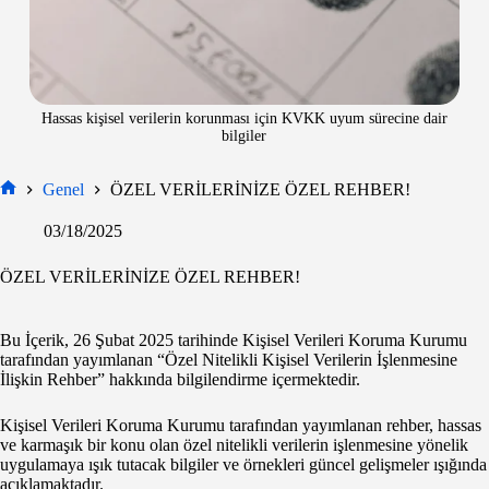
Hassas kişisel verilerin korunması için KVKK uyum sürecine dair
bilgiler
Genel
ÖZEL VERİLERİNİZE ÖZEL REHBER!
Ana
Sayfa
03/18/2025
ÖZEL VERİLERİNİZE ÖZEL REHBER!
Bu İçerik, 26 Şubat 2025 tarihinde Kişisel Verileri Koruma Kurumu
tarafından yayımlanan “Özel Nitelikli Kişisel Verilerin İşlenmesine
İlişkin Rehber” hakkında bilgilendirme içermektedir.
Kişisel Verileri Koruma Kurumu tarafından yayımlanan rehber, hassas
ve karmaşık bir konu olan özel nitelikli verilerin işlenmesine yönelik
uygulamaya ışık tutacak bilgiler ve örnekleri güncel gelişmeler ışığında
açıklamaktadır.