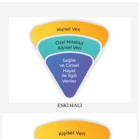
ESKİ HALİ