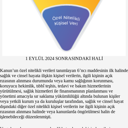
1 EYLÜL 2024 SONRASINDAKİ HALİ
Kanun’un özel nitelikli verileri tanımlayan 6’ncı maddesinin ilk halinde
sağlık ve cinsel hayata ilişkin kişisel verilerin, ilgili kişinin açık
rızasının alınması durumunda veya kamu sağlığının korunması,
koruyucu hekimlik, tıbbî teşhis, tedavi ve bakım hizmetlerinin
yürütülmesi, sağlık hizmetleri ile finansmanının planlanması ve
yönetimi amacıyla sır saklama yükümlülüğü altında bulunan kişiler
veya yetkili kurum ya da kuruluşlar tarafından, sağlık ve cinsel hayat
dışındaki diğer özel nitelikli kişisel verilerin ise ilgili kişinin açık
rızasının alınması halinde veya kanunlarda öngörülmesi halin de
işlenebileceği düzenlenmişti.