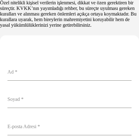
Özel nitelikli kişisel verilerin işlenmesi, dikkat ve özen gerektiren bir
süreçtir. KVKK’nın yayımladığı rehber, bu süreçte uyulması gereken
kuralları ve alınması gereken önlemleri açıkça ortaya koymaktadır. Bu
kurallara uyarak, hem bireylerin mahremiyetini koruyabilir hem de
yasal yükümlülüklerinizi yerine getirebilirsiniz.
Ad
*
Soyad
*
E-posta Adresi
*