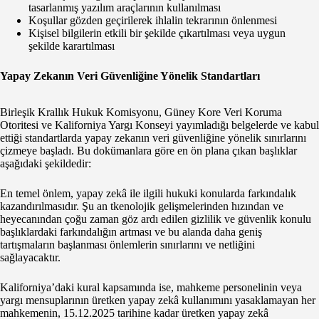
tasarlanmış yazılım araçlarının kullanılması
Koşullar gözden geçirilerek ihlalin tekrarının önlenmesi
Kişisel bilgilerin etkili bir şekilde çıkartılması veya uygun
şekilde karartılması
Yapay Zekanın Veri Güvenliğine Yönelik Standartları
Birleşik Krallık Hukuk Komisyonu, Güney Kore Veri Koruma
Otoritesi ve Kaliforniya Yargı Konseyi yayımladığı belgelerde ve kabul
ettiği standartlarda yapay zekanın veri güvenliğine yönelik sınırlarını
çizmeye başladı. Bu dokümanlara göre en ön plana çıkan başlıklar
aşağıdaki şekildedir:
En temel önlem, yapay zekâ ile ilgili hukuki konularda farkındalık
kazandırılmasıdır. Şu an tkenolojik gelişmelerinden hızından ve
heyecanından çoğu zaman göz ardı edilen gizlilik ve güvenlik konulu
başlıklardaki farkındalığın artması ve bu alanda daha geniş
tartışmaların başlanması önlemlerin sınırlarını ve netliğini
sağlayacaktır.
Kaliforniya’daki kural kapsamında ise, mahkeme personelinin veya
yargı mensuplarının üretken yapay zekâ kullanımını yasaklamayan her
mahkemenin, 15.12.2025 tarihine kadar üretken yapay zekâ