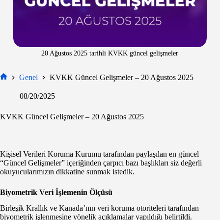
20 Ağustos 2025 tarihli KVKK güncel gelişmeler
Genel
KVKK Güncel Gelişmeler – 20 Ağustos 2025
Ana
Sayfa
08/20/2025
KVKK Güncel Gelişmeler – 20 Ağustos 2025
Kişisel Verileri Koruma Kurumu tarafından paylaşılan en güncel
“Güncel Gelişmeler” içeriğinden çarpıcı bazı başlıkları siz değerli
okuyucularımızın dikkatine sunmak istedik.
Biyometrik Veri İşlemenin Ölçüsü
Birleşik Krallık ve Kanada’nın veri koruma otoriteleri tarafından
biyometrik işlenmesine yönelik açıklamalar yapıldığı belirtildi.