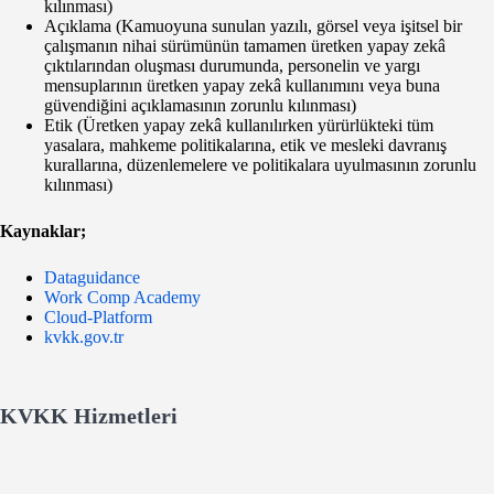
kılınması)
Açıklama (Kamuoyuna sunulan yazılı, görsel veya işitsel bir
çalışmanın nihai sürümünün tamamen üretken yapay zekâ
çıktılarından oluşması durumunda, personelin ve yargı
mensuplarının üretken yapay zekâ kullanımını veya buna
güvendiğini açıklamasının zorunlu kılınması)
Etik (Üretken yapay zekâ kullanılırken yürürlükteki tüm
yasalara, mahkeme politikalarına, etik ve mesleki davranış
kurallarına, düzenlemelere ve politikalara uyulmasının zorunlu
kılınması)
Kaynaklar;
Dataguidance
Work Comp Academy
Cloud-Platform
kvkk.gov.tr
KVKK Hizmetleri