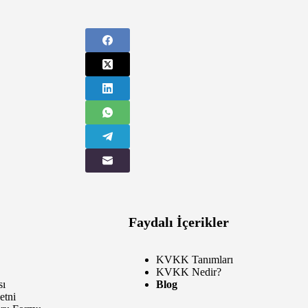
Faydalı İçerikler
KVKK Tanımları
KVKK Nedir?
sı
Blog
etni