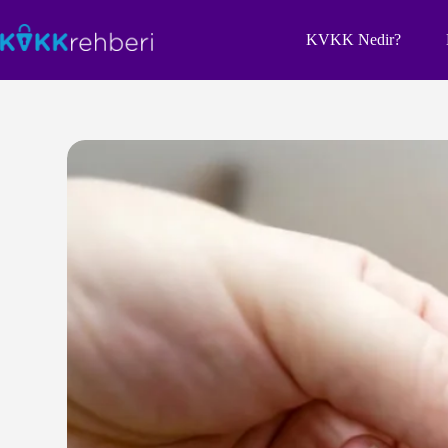
Skip
to
KVKK Nedir?
content