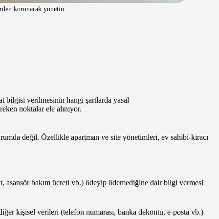
lerden korunarak yönetin.
 bilgisi verilmesinin hangi şartlarda yasal
reken noktalar ele alınıyor.
mda değil. Özellikle apartman ve site yönetimleri, ev sahibi-kiracı
t, asansör bakım ücreti vb.) ödeyip ödemediğine dair bilgi vermesi
iğer kişisel verileri (telefon numarası, banka dekontu, e-posta vb.)