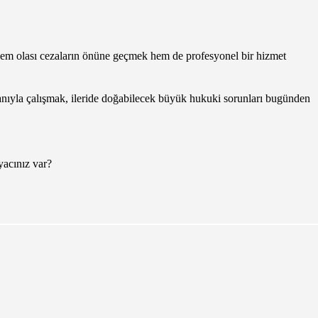
hem olası cezaların önüne geçmek hem de profesyonel bir hizmet
anıyla çalışmak, ileride doğabilecek büyük hukuki sorunları bugünden
yacınız var?