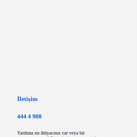
İletişim
444 4 908
Yardıma mı ihtiyacınız var veya bir