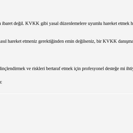
en ibaret değil. KVKK gibi yasal düzenlemelere uyumlu hareket etmek 
a nasıl hareket etmeniz gerektiğinden emin değilseniz, bir KVKK danışm
nçlendirmek ve riskleri bertaraf etmek için profesyonel desteğe mi ihti
m: