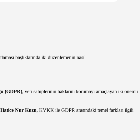
ıtlaması başlıklarında iki düzenlemenin nasıl
ğü (GDPR)
, veri sahiplerinin haklarını korumayı amaçlayan iki önemli
ı
Hatice Nur Kuzu
, KVKK ile GDPR arasındaki temel farkları ilgili