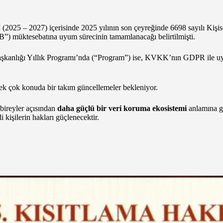
” (2025 – 2027) içerisinde 2025 yılının son çeyreğinde 6698 sayılı K
) müktesebatına uyum sürecinin tamamlanacağı belirtilmişti.
kanlığı Yıllık Programı’nda (“Program”) ise, KVKK’nın GDPR ile uyuml
 pek çok konuda bir takım güncellemeler bekleniyor.
ireyler açısından
daha güçlü bir veri koruma ekosistemi
anlamına ge
 kişilerin hakları güçlenecektir.