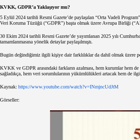
KVKK, GDPR’a Yaklaşıyor mu?
5 Eylül 2024 tarihli Resmi Gazete’de paylaşılan “Orta Vadeli Program
Veri Koruma Tüzüğü (“GDPR”) başta olmak üzere Avrupa Birliği (“AB”
30 Ekim 2024 tarihli Resmi Gazete’de yayımlanan 2025 yılı Cumhurbaş
tamamlanmasına yönelik detaylar paylaşılmıştı.
Bugün değindiğimiz ilgili kişiye dair farklılıklar da dahil olmak üzere
KVKK ve GDPR arasındaki farkların azalması, hem kurumlar hem de b
sağladıkça, hem veri sorumlularının yükümlülükleri artacak hem de ilgili
Kaynak:
https://www.youtube.com/watch?v=INmjncUdJtM
Görseller: