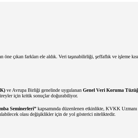
e çıkan farkları ele aldık. Veri taşınabilirliği, şeffaflık ve işleme kıs
KK)
ve Avrupa Birliği genelinde uygulanan
Genel Veri Koruma Tüzü
reyler için kritik sonuçlar doğurabiliyor.
mba Seminerleri”
kapsamında düzenlenen etkinlikte, KVKK Uzman
ilecek olası değişiklikler için de yol gösterici niteliktedir.