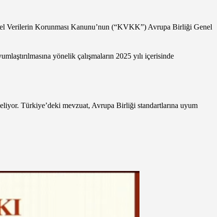
işisel Verilerin Korunması Kanunu’nun (“KVKK”) Avrupa Birliği Genel
aştırılmasına yönelik çalışmaların 2025 yılı içerisinde
liyor. Türkiye’deki mevzuat, Avrupa Birliği standartlarına uyum